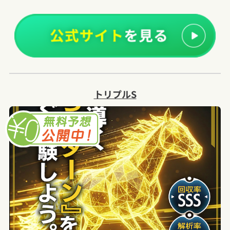
トリプルS