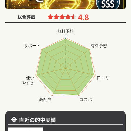
4.8
総合評価
直近の的中実績