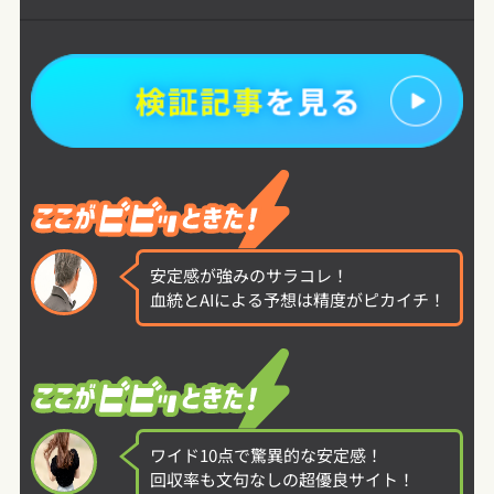
安定感が強みのサラコレ！
血統とAIによる予想は精度がピカイチ！
ワイド10点で驚異的な安定感！
回収率も文句なしの超優良サイト！