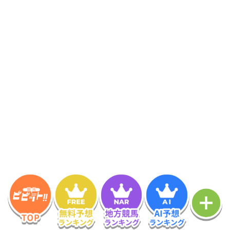
たった3週間足らずの検証で獲得した利
益は275,100円。
不的中となったのは1度のみで、着実に
利益を伸ばせるサイト！
過去30年分のデータを学習したAIによる
予想で安定して利益を伸ばすことができ
ています！
有料予想の検証では最低価格のプランで
505,680円の利益獲得に成功！