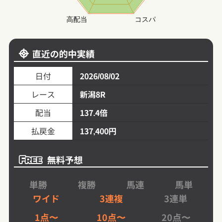
直近の的中実績
日付
2026/08/02
レース
新潟8R
配当
137.4倍
払戻金
137,400円
無料予想
単勝
複勝
馬連
馬単
ワイド
3連複
3連単
1点〜
10点〜
20点〜