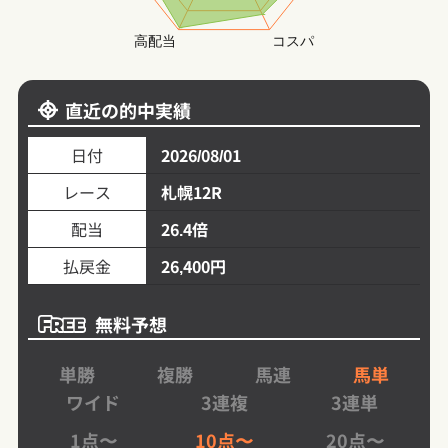
直近の的中実績
日付
2026/08/01
レース
札幌12R
配当
26.4倍
払戻金
26,400円
無料予想
単勝
複勝
馬連
馬単
ワイド
3連複
3連単
1点〜
10点〜
20点〜