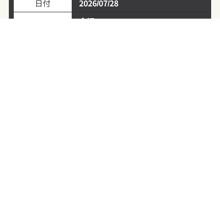
日付
2026/07/28
レース
金沢1R
配当
52.5倍
払戻金
52,500円
無料予想
単勝
複勝
馬連
馬単
ワイド
3連複
3連単
1点〜
10点〜
20点〜
的中率型
バランス型
回収率型