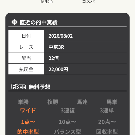
直近の的中実績
日付
2026/08/02
レース
中京3R
配当
22倍
払戻金
22,000円
無料予想
単勝
複勝
馬連
馬単
ワイド
3連複
3連単
1点〜
10点〜
20点〜
的中率型
バランス型
回収率型