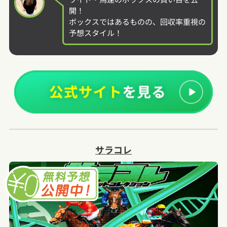
開！
ボックスではあるものの、回収率重視の
予想スタイル！
サラコレ