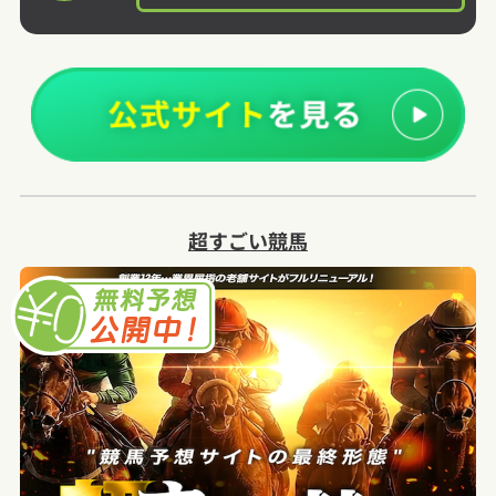
超すごい競馬