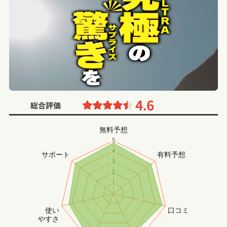
4.6
総合評価