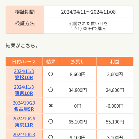
検証期間
2024/04/11〜2024/11/08
検証方法
公開された買い目を
1点1,000円で購入
結果がこちら。
日付/レース
結果
払戻し
利益
2024/11/8
8,600円
2,600円
笠松10R
2024/11/3
34,800円
24,800円
東京10R
2024/10/29
0円
-6,000円
名古屋9R
2024/10/26
65,100円
55,100円
東京11R
2024/10/23
9,100円
3,100円