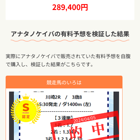
16,400円
10,400円
289,400円
水沢7R
2024/9/6
6,400円
400円
園田2R
2024/9/5
アナタノケイバの有料予想を検証した結果
7,700円
1,700円
名古屋7R
2024/8/29
38,100円
32,100円
笠松8R
実際にアナタノケイバで販売されていた有料予想を自腹
2024/8/19
で購入し、検証した結果がこちらです。
0円
-3,000円
盛岡8R
2024/8/3
4,300円
1,300円
競走馬のいろは
新潟9R
2024/8/1
3,100円
100円
園田9R
2024/7/31
3,900円
900円
盛岡10R
2024/04/05
2024/7/30
3,100円
100円
金沢9R