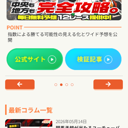
POINT
P
指数による勝てる可能性の見える化とワイド予想を公
開
最新コラム一覧
2026年05月14日
競馬予想が当たるユーチューバ