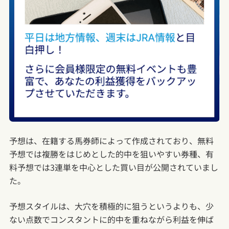
予想は、在籍する馬券師によって作成されており、無料
予想では複勝をはじめとした的中を狙いやすい券種、有
料予想では3連単を中心とした買い目が公開されていまし
た。
予想スタイルは、大穴を積極的に狙うというよりも、少
ない点数でコンスタントに的中を重ねながら利益を伸ば