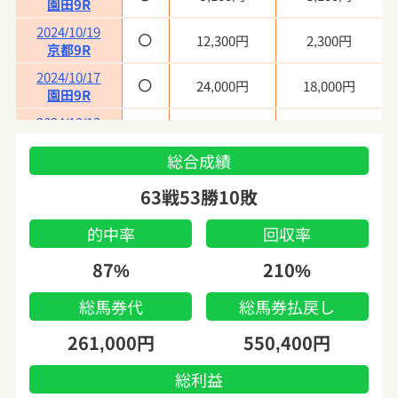
園田9R
2024/10/19
12,300円
2,300円
京都9R
2024/10/17
24,000円
18,000円
園田9R
2024/10/13
0円
-6,000円
京都7R
総合成績
2024/10/11
14,800円
8,800円
笠松9R
63戦53勝10敗
2024/10/7
7,300円
1,300円
盛岡9R
的中率
回収率
2024/10/1
87%
210%
10,000円
4,000円
大井6R
2024/9/21
総馬券代
総馬券払戻し
0円
-10,000円
中京7R
261,000円
550,400円
2024/9/11
6,600円
600円
笠松9R
総利益
2024/9/10