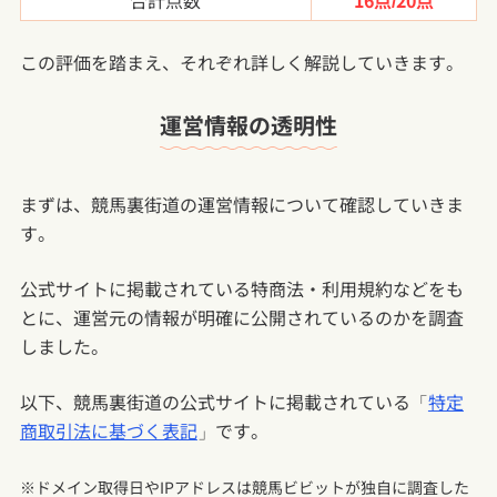
2026/4/19
0円
-5,000円
福島6R
この評価を踏まえ、それぞれ詳しく解説していきます。
2026/4/15
42,000円
3,000円
園田6R
運営情報の透明性
2026/4/13
64,700円
25,700円
水沢4R
2026/4/11
267,000円
228,000円
まずは、競馬裏街道の運営情報について確認していきま
阪神5R
す。
2026/4/9
73,800円
49,800円
園田4R
公式サイトに掲載されている特商法・利用規約などをも
2026/4/7
16,200円
6,200円
とに、運営元の情報が明確に公開されているのかを調査
水沢4R
しました。
2026/4/5
0円
-5,000円
阪神5R
以下、競馬裏街道の公式サイトに掲載されている「
特定
2026/3/28
17,000円
12,000円
商取引法に基づく表記
」です。
中京5R
2026/3/27
84,600円
45,600円
※ドメイン取得日やIPアドレスは競馬ビビットが独自に調査した
名古屋4R