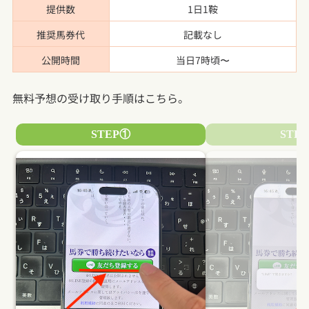
提供数
1日1鞍
推奨馬券代
記載なし
公開時間
当日7時頃〜
無料予想の受け取り手順はこちら。
STEP①
STE