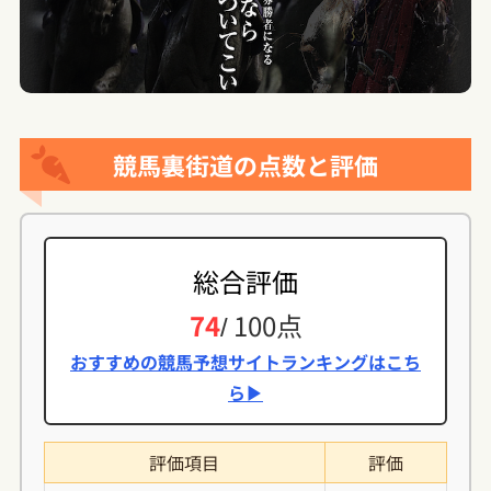
競馬裏街道の点数と評価
総合評価
74
/ 100点
おすすめの競馬予想サイトランキングはこち
ら▶
評価項目
評価