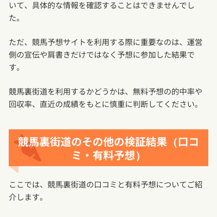
いて、具体的な情報を確認することはできませんでし
2025/7/29
0円
-5,000円
た。
金沢1R
2025/7/24
ただ、競馬予想サイトを利用する際に重要なのは、運営
6,000円
1,000円
浦和1R
側の宣伝や肩書きだけではなく予想に参加した結果で
2025/7/23
25,900円
1,900円
す。
門別1R
2025/7/17
競馬裏街道を利用するかどうかは、無料予想の的中率や
0円
-5,000円
園田2R
回収率、直近の成績をもとに慎重に判断してください。
2025/7/14
39,400円
400円
盛岡3R
2025/7/10
競馬裏街道のその他の検証結果（口コ
16,000円
1,000円
園田2R
ミ・有料予想）
2025/7/8
6,600円
1,600円
金沢2R
ここでは、競馬裏街道の口コミと有料予想についてご紹
2025/7/2
18,700円
8,700円
園田3R
介します。
2025/7/1
0円
-5,000円