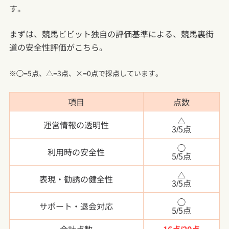
2026/5/13
す。
0円
-15,000円
園田5R
2026/5/11
まずは、競馬ビビット独自の評価基準による、競馬裏街
41,500円
2,500円
盛岡4R
道の安全性評価がこちら。
2026/5/10
5,400円
400円
京都7R
※◯=5点、△=3点、×=0点で採点しています。
2026/5/8
0円
-5,000円
名古屋3R
項目
点数
2026/5/5
0円
-5,000円
金沢1R
△
運営情報の透明性
3/5点
2026/5/1
0円
-15,000円
金沢4R
◯
利用時の安全性
5/5点
2026/4/30
0円
-15,000円
笠松4R
△
表現・勧誘の健全性
3/5点
2026/4/27
142,600円
137,600円
水沢3R
◯
サポート・退会対応
5/5点
2026/4/24
0円
-5,000円
浦和3R
合計点数
16点/20点