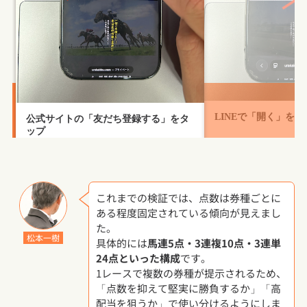
LINEで「開く」をタ
公式サイトの「友だち登録する」をタ
ップ
これまでの検証では、点数は券種ごとに
ある程度固定されている傾向が見えまし
た。
松本一樹
具体的には
馬連5点・3連複10点・3連単
24点といった構成
です。
1レースで複数の券種が提示されるため、
「点数を抑えて堅実に勝負するか」「高
配当を狙うか」で使い分けるようにしま