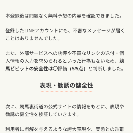
2025/12/8
103,600円
64,600円
水沢5R
本登録後は問題なく無料予想の内容を確認できました。
2025/12/4
78,700円
39,700円
園田6R
登録したLINEアカウントにも、不審なメッセージが届く
2025/12/3
ことはありませんでした。
11,200円
1,200円
園田7R
2025/11/30
また、外部サービスへの誘導や不審なリンクの送付・個
0円
-15,000円
京都4R
人情報の入力を求められるといった行為もないため、
競
2025/11/25
馬ビビットの安全性は◯評価（5/5点）
と判断しました。
13,100円
3,100円
園田6R
2025/11/19
表現・勧誘の健全性
0円
-5,000円
園田4R
2025/11/15
12,900円
2,900円
東京7R
次に、競馬裏街道の公式サイトの情報をもとに、表現や
2025/11/13
勧誘の健全性を検証していきます。
34,100円
10,100円
園田6R
2025/11/12
利用者に誤解を与えるような誇大表現や、実態との乖離
6,400円
1,400円
盛岡2R