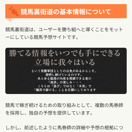
2025/8/30
13,700円
8,700円
競馬裏街道の基本情報について
中京4R
2025/8/28
41,800円
2,800円
園田2R
競馬裏街道は、ユーザーを勝ち組へと導くことをモット
2025/8/26
ーにしている競馬予想サイトです。
5,600円
600円
盛岡4R
2025/8/24
44,600円
29,600円
新潟4R
2025/8/20
0円
-5,000円
浦和2R
2025/8/18
16,500円
6,500円
盛岡3R
2025/8/16
100,000円
95,000円
中京5R
競馬で稼ぎ続けるための取り組みとして、複数の馬券師
2025/8/7
82,900円
43,900円
を採用し、独自の予想を提供しています。
園田3R
2025/8/4
しかし、前述したように馬券師の詳細や予想の根拠につ
0円
-5,000円
盛岡3R