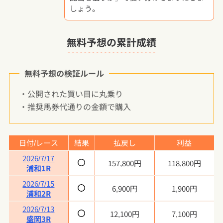
しょう。
無料予想の累計成績
無料予想の検証ル
ール
・公開された買い目に丸乗り
・推奨馬券代通りの金額で購入
日付/レース
結果
払戻し
利益
2026/7/17
157,800円
118,800円
浦和1R
2026/7/15
6,900円
1,900円
浦和2R
2026/7/13
12,100円
7,100円
盛岡3R