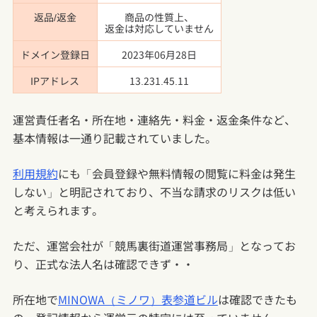
阪神5R
返品/返金
商品の性質上、
2026/2/26
返金は対応していません
0円
-15,000円
姫路7R
ドメイン登録日
2023年06月28日
2026/2/18
6,500円
1,500円
姫路7R
IPアドレス
13.231.45.11
2026/2/13
113,700円
74,700円
名古屋3R
運営責任者名・所在地・連絡先・料金・返金条件など、
2026/2/8
基本情報は一通り記載されていました。
0円
-39,000円
小倉5R
2026/2/3
利用規約
にも「会員登録や無料情報の閲覧に料金は発生
0円
-39,000円
姫路6R
しない」と明記されており、不当な請求のリスクは低い
2026/1/27
と考えられます。
103,400円
88,400円
姫路6R
2026/1/25
ただ、運営会社が「競馬裏街道運営事務局」となってお
41,400円
2,400円
京都6R
り、正式な法人名は確認できず・・
2026/1/24
111,700円
72,700円
中山2R
所在地で
MINOWA（ミノワ）表参道ビル
は確認できたも
2026/1/23