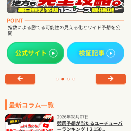
POINT
P
指数による勝てる可能性の見える化とワイド予想を公
開
最新コラム一覧
2026年08月07日
競馬予想が当たるユーチューバ
ーランキング！2,150...