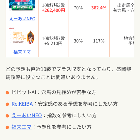
10戦7勝3敗
出走馬全頭
70%
362.4%
+262,400円
有力馬・穴馬
えーあいNEO
10戦3勝7敗
地方競馬
30%
117%
+5,210円
予想
福来エマ
どの予想も直近10戦でプラス収支となっており、盛岡競
馬攻略に役立つことは間違いありません。
ビビットAI：穴馬の見極めが苦手な方
Re:KEIBA
：安定感のある予想を参考にしたい方
えーあいNEO
：指数を参考にしたい方
福来エマ
：予想印を参考にしたい方