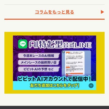
コラムをもっと見る