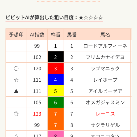
ビビットAIが算出した狙い目度：★☆☆☆☆
予想印
AI指数
枠番
馬番
馬名
99
1
1
ロードアルフィーネ
102
2
2
フリムカナイデヨ
○
120
3
3
ラブマニック
☆
111
4
4
レイホープ
▲
111
5
5
アイルビーゼア
105
6
6
オメガジャスミン
◎
123
7
7
レーニス
99
7
8
サクラリゲル
△
117
8
9
ネコニコタツ