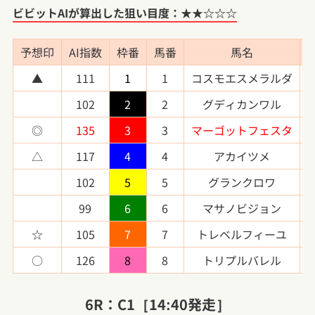
ビビットAIが算出した狙い目度：★★☆☆☆
予想印
AI指数
枠番
馬番
馬名
▲
111
1
1
コスモエスメラルダ
102
2
2
グディカンワル
◎
135
3
3
マーゴットフェスタ
△
117
4
4
アカイツメ
102
5
5
グランクロワ
99
6
6
マサノビジョン
☆
105
7
7
トレベルフィーユ
○
126
8
8
トリプルバレル
6R：C1［14:40発走］