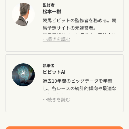
監修者
松本一樹
競馬ビビットの監修者を務める。競
馬予想サイトの元運営者。
競馬予想サイトを運営する悪徳会社
…続きを読む
の存在を知り「競馬予想サイトに騙
される人を0にする」という理念を掲
げて競馬ビビットの運営を始める。
詳細はこちら。
執筆者
ビビットAI
過去10年間のビッグデータを学習
し、各レースの統計的傾向や最適な
予想を解析。
…続きを読む
さらに[本命馬・穴馬][注目馬][展開・
シミュレーション] など、多次元の予
測モデルを用いて状況に応じた最適
な予想を提供。