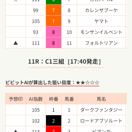
99
7
8
カレンザブーケ
105
7
9
ヤマト
93
8
10
モンサンイルベント
▲
111
8
11
フォルトリアン
11R：C1三組［17:40発走］
ビビットAIが算出した狙い目度：★★☆☆☆
予想印
AI指数
枠番
馬番
馬名
105
1
1
ダークファンタジー
102
2
2
ロードアブソルート
▲
114
3
3
ビアンカ