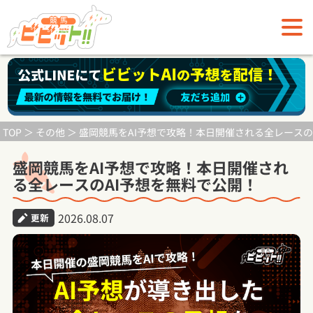
TOP
その他
盛岡競馬をAI予想で攻略！本日開催される全レースの
盛岡競馬をAI予想で攻略！本日開催され
る全レースのAI予想を無料で公開！
2026.08.07