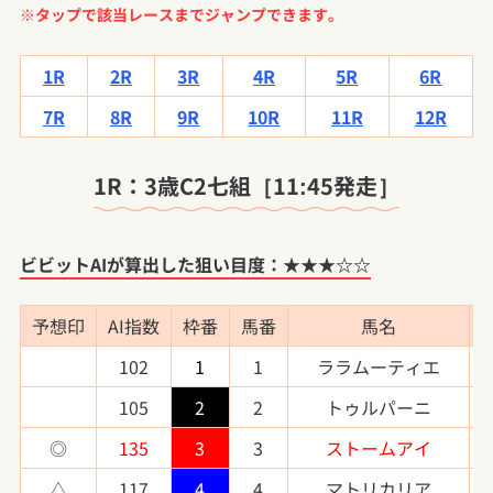
※タップで該当レースまでジャンプできます。
1R
2R
3R
4R
5R
6R
7R
8R
9R
10R
11R
12R
1R：3歳C2七組［11:45発走］
ビビットAIが算出した狙い目度：★★★☆☆
予想印
AI指数
枠番
馬番
馬名
102
1
1
ララムーティエ
105
2
2
トゥルパーニ
◎
135
3
3
ストームアイ
△
117
4
4
マトリカリア