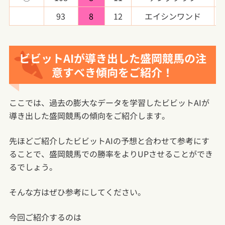
93
8
12
エイシンワンド
ビビットAIが導き出した盛岡競馬の注
意すべき傾向をご紹介！
ここでは、過去の膨大なデータを学習したビビットAIが
導き出した盛岡競馬の傾向をご紹介します。
先ほどご紹介したビビットAIの予想と合わせて参考にす
ることで、盛岡競馬での勝率をよりUPさせることができ
るでしょう。
そんな方はぜひ参考にしてください。
今回ご紹介するのは