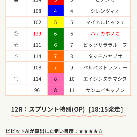
108
4
4
シレンツィオ
102
5
5
マイネルヒッツェ
◎
129
6
6
ハナカホノカ
☆
111
6
7
ビッグサララルーフ
△
114
7
8
タマモハヤブサ
108
7
9
ベルベストランナー
○
114
8
10
エイシンヌチマシヌ
96
8
11
サンエイキャノン
12R：スプリント特別(OP)［18:15発走］
ビビットAIが算出した狙い目度：★★★★☆