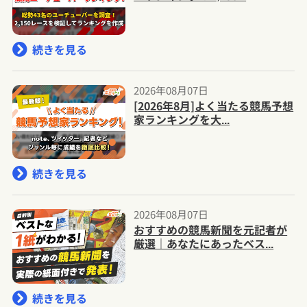
続きを見る
2026年08月07日
[2026年8月]よく当たる競馬予想
家ランキングを大...
続きを見る
2026年08月07日
おすすめの競馬新聞を元記者が
厳選｜あなたにあったベス...
続きを見る