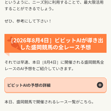
というように、ニーズ別に利用することで、最大限活用
することができるでしょう。
ぜひ、参考にして下さい！
［2026年8月4日］ビビットAIが導き出
した盛岡競馬の全レース予想
それでは早速、本日［8月4日］に開催される盛岡競馬全
レースのAI予想をご紹介していきます。
ビビットAIの予想の詳細
本日、盛岡競馬で開催されるレース一覧がこちら。