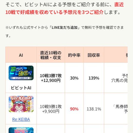
そこで、ビビットAIによる予想をご紹介する前に、
直近
10戦で好成績を収めている予想元を3つご紹介
します。
※いずれも公式サイトから
「LINE友だち追加」
で無料で予想を確認できま
す。
直近10戦の
AI
的中率
回収率
強
戦績・収支
10戦3勝7敗
予想
30%
139%
+12,900円
穴馬の見極
ビビットAI
10戦9勝1敗
「馬券師×
90%
138.1%
+9,900円
予想
Re:KEIBA