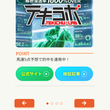
POINT
POINT
指数による勝てる可能性の見える化とワイ
馬単フ
ド予想を公開
公開！
も好調