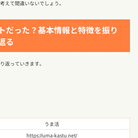
と考えて間違いないでしょう。
トだった？基本情報と特徴を振り
返る
振り返っていきます。
うま活
https://uma-kastu.net/