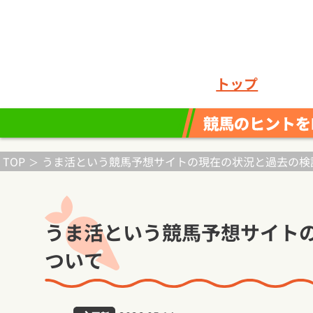
トップ
TOP
うま活という競馬予想サイトの現在の状況と過去の検
うま活という競馬予想サイト
ついて