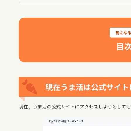
念を掲げて競馬ビビットの運営を
始める。
詳細はこちら。
目
現在うま活は公式サイト
現在、うま活の公式サイトにアクセスしようとして