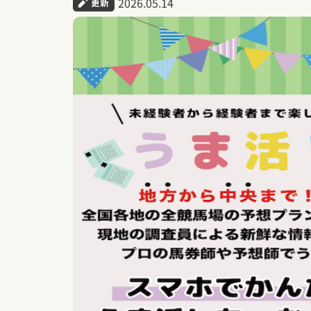
2026.05.14