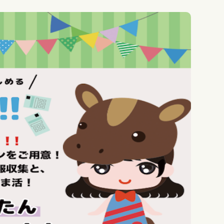
POINT
馬連5点予想で的中を連発中！