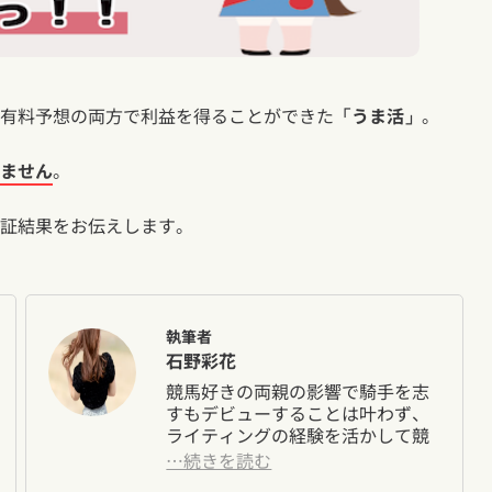
・有料予想の両方で利益を得ることができた
「
うま活
」
。
きません
。
検証結果をお伝えします。
執筆者
石野彩花
競馬好きの両親の影響で騎手を志
すもデビューすることは叶わず、
ライティングの経験を活かして競
馬ビビットに参画。
…続きを読む
新卒でライティングの会社にいた