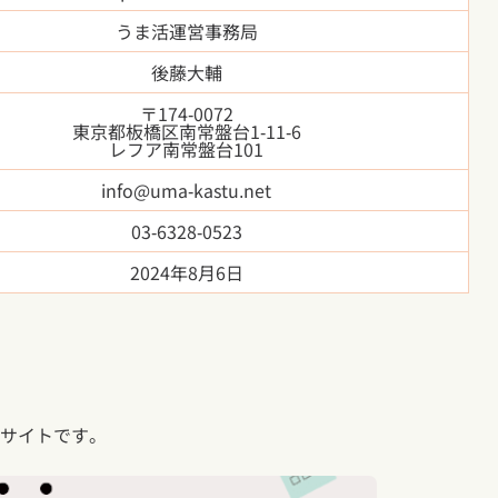
うま活運営事務局
後藤大輔
〒174-0072
東京都板橋区南常盤台1-11-6
レフア南常盤台101
info@uma-kastu.net
03-6328-0523
2024年8月6日
想サイトです。