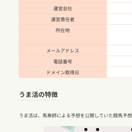
運営会社
運営責任者
所在地
メールアドレス
電話番号
ドメイン取得日
うま活の特徴
うま活は、馬券師による予想を公開していた競馬予